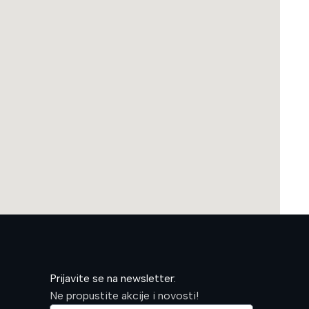
Prijavite se na newsletter:
Ne propustite akcije i novosti!