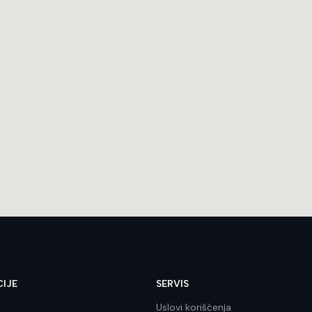
IJE
SERVIS
Uslovi korišćenja