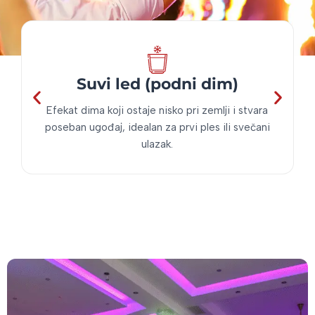
Suvi led (podni dim)
Efekat dima koji ostaje nisko pri zemlji i stvara
poseban ugođaj, idealan za prvi ples ili svečani
ulazak.