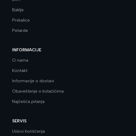
Baklje
Prskalice
Petarde
INFORMACIJE
O nama
Kontakt
Informacije o dostavi
Obaveštenje o kolačićima
Najčešća pitanja
SERVIS
Uslovi korišćenja