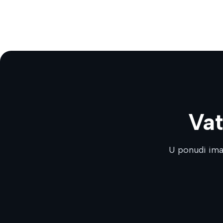
Vat
U ponudi ima