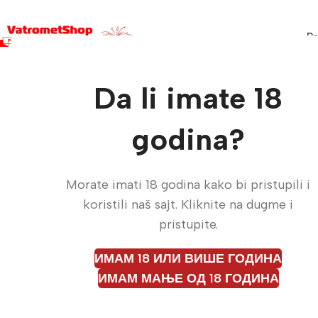
Pr
Da li imate 18
Vat
Va
godina?
Morate imati 18 godina kako bi pristupili i
koristili naš sajt. Kliknite na dugme i
Vatrometi, konfete, suvi 
pristupite.
dok podni dim i v
ИМАМ 18 ИЛИ ВИШЕ ГОДИНА
ИМАМ МАЊЕ ОД 18 ГОДИНА