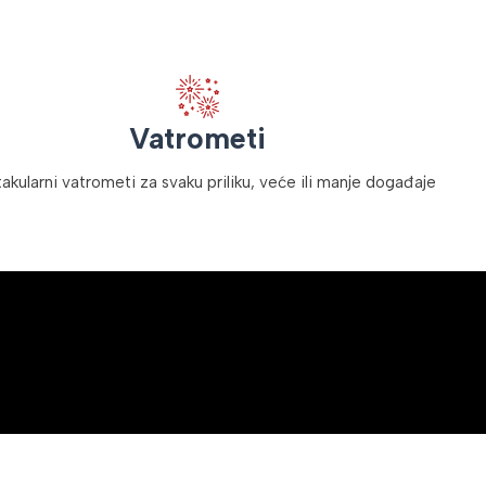
Vatrometi
akularni vatrometi za svaku priliku, veće ili manje događaje