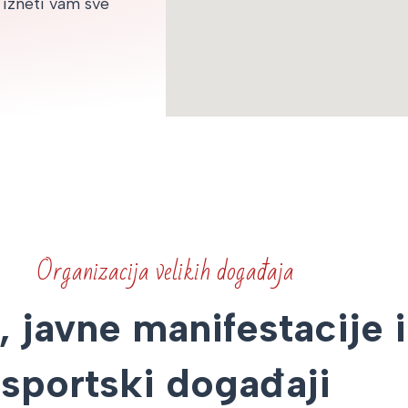
 izneti vam sve
Organizacija velikih događaja
, javne manifestacije i
sportski događaji