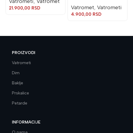
Vatrometi
,
Vatromet
Vatromet
,
Vatrometi
21.900,00
RSD
4.900,00
RSD
PROIZVODI
Vatrometi
Dim
Baklje
Prskalice
Petarde
INFORMACIJE
O nama