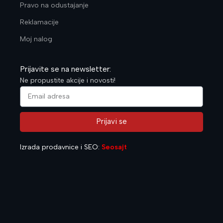
Pravo na odustajanje
Reklamacije
Moj nalog
Prijavite se na newsletter:
Ne propustite akcije i novosti!
Prijavi se
Alternative:
Izrada prodavnice i SEO:
Seosajt