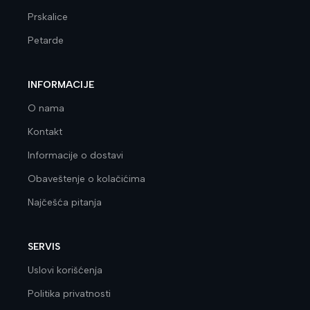
Prskalice
Petarde
INFORMACIJE
O nama
Kontakt
Informacije o dostavi
Obaveštenje o kolačićima
Najčešća pitanja
SERVIS
Uslovi korišćenja
Politika privatnosti