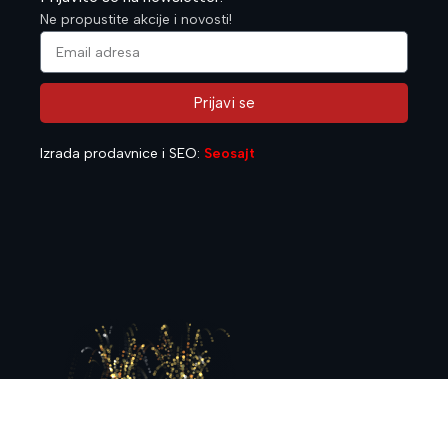
Ne propustite akcije i novosti!
Prijavi se
Alternative:
Izrada prodavnice i SEO:
Seosajt