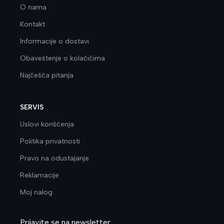
O nama
Kontakt
Informacije o dostavi
Obaveštenje o kolačićima
Najčešća pitanja
SERVIS
Uslovi korišćenja
Politika privatnosti
Pravo na odustajanje
Reklamacije
Moj nalog
Prijavite se na newsletter: