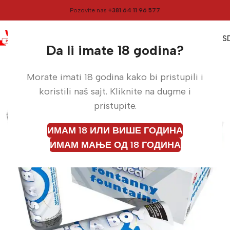
Pozovite nas
+381 64 11 96 577
0
0,00
RS
Meni
Početna
Dim
Da li imate 18 godina?
Morate imati 18 godina kako bi pristupili i
koristili naš sajt. Kliknite na dugme i
pristupite.
ИМАМ 18 ИЛИ ВИШЕ ГОДИНА
ИМАМ МАЊЕ ОД 18 ГОДИНА