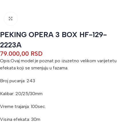
Кликните да бисте увећали
PEKING OPERA 3 BOX HF-129-
2223A
79.000,00
RSD
Opis:Ovaj model je poznat po izuzetno velikom varijetetu
efekata koji se smenjuju u fazama.
Broj pucanja: 243
Kalibar: 20/25/30mm
Vreme trajanja: 100sec.
Visina efekata: 30m