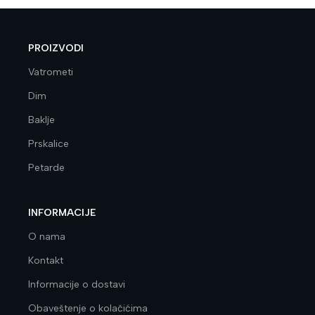
PROIZVODI
Vatrometi
Dim
Baklje
Prskalice
Petarde
INFORMACIJE
O nama
Kontakt
Informacije o dostavi
Obaveštenje o kolačićima