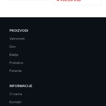
4.900,00
RSD
PROIZVODI
Vatrometi
Dim
Baklje
Prskalice
Petarde
INFORMACIJE
O nama
Kontakt