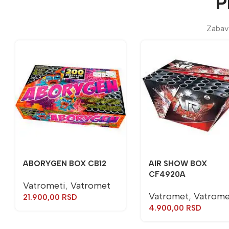
P
Zabavi
ABORYGEN BOX CB12
AIR SHOW BOX
CF4920A
Vatrometi
,
Vatromet
Vatromet
,
Vatrome
21.900,00
RSD
4.900,00
RSD