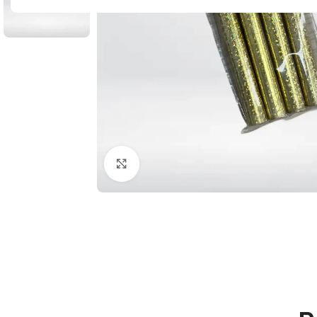
Кликните да бисте увећали