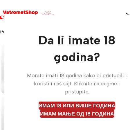
Pr
Početna
Vatromet za tortu
JF03/60 – TORTNA FON
Da li imate 18
godina?
Morate imati 18 godina kako bi pristupili i
koristili naš sajt. Kliknite na dugme i
pristupite.
ИМАМ 18 ИЛИ ВИШЕ ГОДИНА
ИМАМ МАЊЕ ОД 18 ГОДИНА