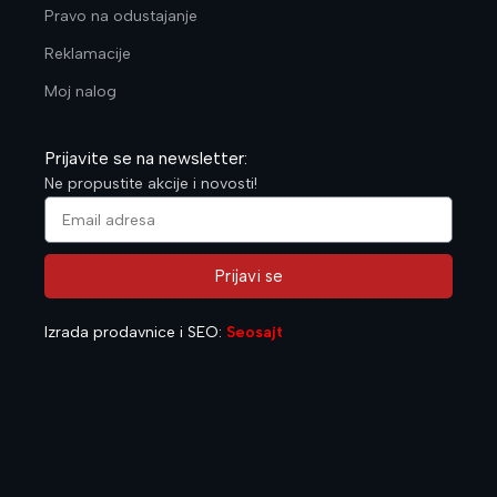
Pravo na odustajanje
Reklamacije
Moj nalog
Prijavite se na newsletter:
Ne propustite akcije i novosti!
Prijavi se
Alternative:
Izrada prodavnice i SEO:
Seosajt