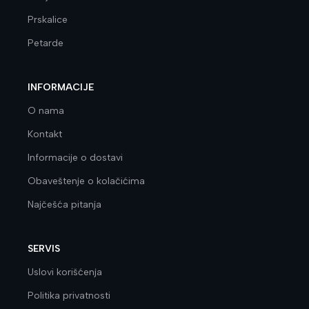
Prskalice
Petarde
INFORMACIJE
O nama
Kontakt
Informacije o dostavi
Obaveštenje o kolačićima
Najčešća pitanja
SERVIS
Uslovi korišćenja
Politika privatnosti