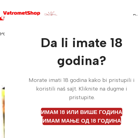
Pr
Početna
Vatrometi
SENIOR BOX C2520SE
Da li imate 18
godina?
Morate imati 18 godina kako bi pristupili i
koristili naš sajt. Kliknite na dugme i
pristupite.
ИМАМ 18 ИЛИ ВИШЕ ГОДИНА
ИМАМ МАЊЕ ОД 18 ГОДИНА