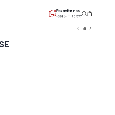
Pozovite nas
+381 64 11 96 577
SE