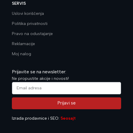
SERVIS
Uslovi korišćenja
Politika privatnosti
Pravo na odustajanje
Reklamacije
Moj nalog
Prijavite se na newsletter:
Ne propustite akcije i novosti!
Prijavi se
Alternative:
Izrada prodavnice i SEO:
Seosajt