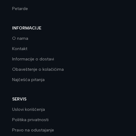
Petarde
INFORMACIJE
O nama
Kontakt
Informacije o dostavi
Obaveštenje o kolačićima
Najčešća pitanja
SERVIS
Uslovi korišćenja
Politika privatnosti
Pravo na odustajanje