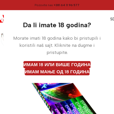
Pozovite nas
+381 64 11 96 577
0
0,00
RS
Meni
Početna
Rakete
Da li imate 18 godina?
Morate imati 18 godina kako bi pristupili i
koristili naš sajt. Kliknite na dugme i
pristupite.
ИМАМ 18 ИЛИ ВИШЕ ГОДИНА
ИМАМ МАЊЕ ОД 18 ГОДИНА