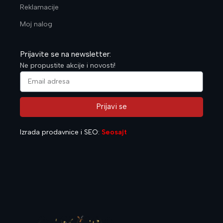
Reklamacije
Moj nalog
Prijavite se na newsletter:
Ne propustite akcije i novosti!
Prijavi se
Alternative:
Izrada prodavnice i SEO:
Seosajt