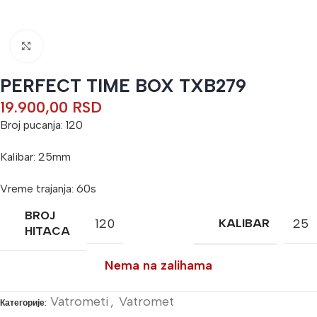
Кликните да бисте увећали
PERFECT TIME BOX TXB279
19.900,00
RSD
Broj pucanja: 120
Kalibar: 25mm
Vreme trajanja: 60s
BROJ
120
25
KALIBAR
HITACA
Nema na zalihama
Vatrometi
,
Vatromet
Категорије: