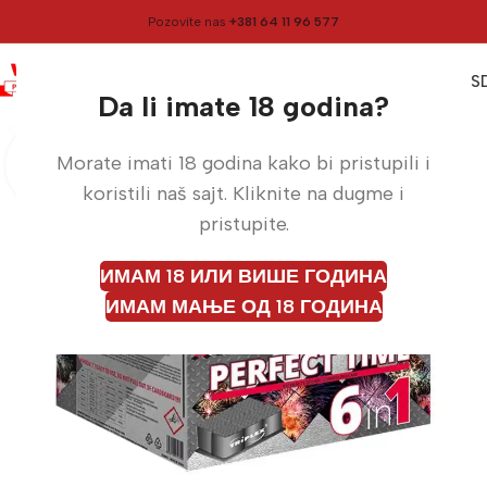
Pozovite nas
+381 64 11 96 577
0
0,00
RS
Meni
Početna
Vatrometi
Da li imate 18 godina?
Morate imati 18 godina kako bi pristupili i
koristili naš sajt. Kliknite na dugme i
pristupite.
ИМАМ 18 ИЛИ ВИШЕ ГОДИНА
ИМАМ МАЊЕ ОД 18 ГОДИНА