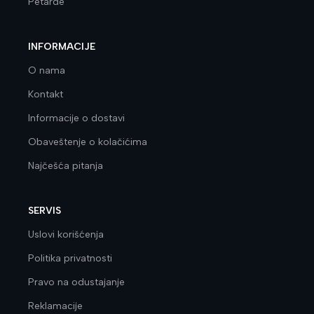
Petarde
INFORMACIJE
O nama
Kontakt
Informacije o dostavi
Obaveštenje o kolačićima
Najčešća pitanja
SERVIS
Uslovi korišćenja
Politika privatnosti
Pravo na odustajanje
Reklamacije