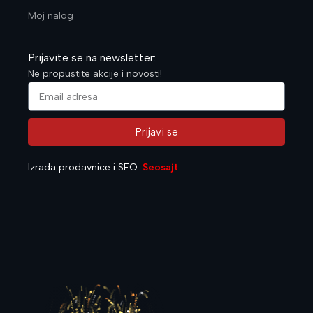
Moj nalog
Prijavite se na newsletter:
Ne propustite akcije i novosti!
Prijavi se
Alternative:
Izrada prodavnice i SEO:
Seosajt