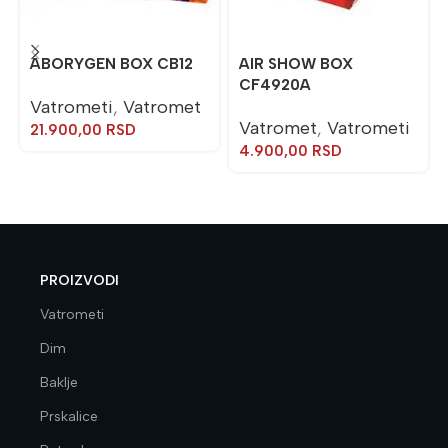
ABORYGEN BOX CB12
AIR SHOW BOX
CF4920A
Vatrometi
,
Vatromet
Vatromet
,
Vatrometi
21.900,00
RSD
4.900,00
RSD
PROIZVODI
Vatrometi
Dim
Baklje
Prskalice