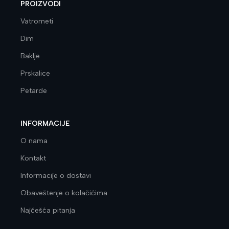
PROIZVODI
Vatrometi
Dim
Baklje
Prskalice
Petarde
INFORMACIJE
O nama
Kontakt
Informacije o dostavi
Obaveštenje o kolačićima
Najčešća pitanja