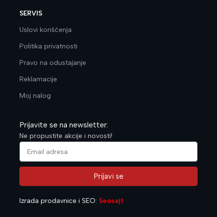
SERVIS
Uslovi korišćenja
Politika privatnosti
Pravo na odustajanje
Reklamacije
Moj nalog
Prijavite se na newsletter:
Ne propustite akcije i novosti!
Prijavi se
Alternative:
Izrada prodavnice i SEO:
Seosajt