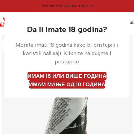
Pozovite nas
+381 64 11 96 577
0
0,00
RS
Meni
Početna
Vulkani
Da li imate 18 godina?
Morate imati 18 godina kako bi pristupili i
koristili naš sajt. Kliknite na dugme i
pristupite.
ИМАМ 18 ИЛИ ВИШЕ ГОДИНА
ИМАМ МАЊЕ ОД 18 ГОДИНА