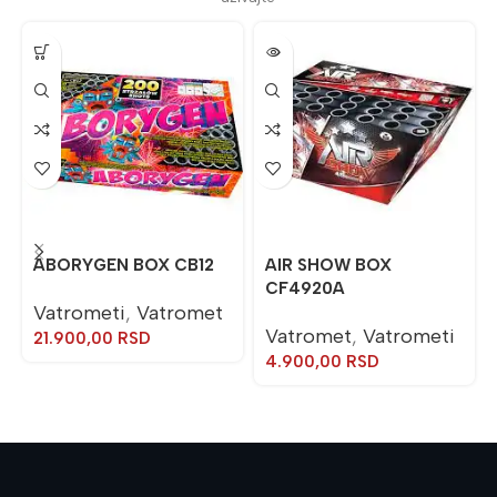
ABORYGEN BOX CB12
AIR SHOW BOX
CF4920A
Vatrometi
,
Vatromet
Vatromet
,
Vatrometi
21.900,00
RSD
4.900,00
RSD