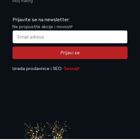
Moj nalog
Prijavite se na newsletter:
Ne propustite akcije i novosti!
Prijavi se
Alternative:
Izrada prodavnice i SEO:
Seosajt