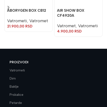
ABORYGEN BOX CB12
AIR SHOW BOX
CF4920A
Vatrometi
,
Vatromet
Vatromet
,
Vatrometi
21.900,00
RSD
4.900,00
RSD
PROIZVODI
Vatrometi
Dim
Baklje
Prskalice
Petarde