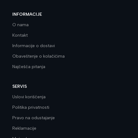
INFORMACIJE
O nama
Kontakt
Informacije o dostavi
Obaveštenje o kolačićima
Najčešća pitanja
SERVIS
Uslovi korišćenja
Politika privatnosti
Pravo na odustajanje
Reklamacije