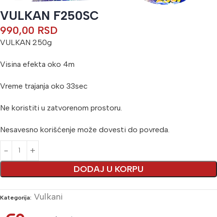
VULKAN F250SC
990,00
RSD
VULKAN 250g
Visina efekta oko 4m
Vreme trajanja oko 33sec
Ne koristiti u zatvorenom prostoru.
Nesavesno korišćenje može dovesti do povreda.
Alternative:
DODAJ U KORPU
Vulkani
Kategorija: