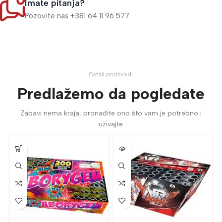
Imate pitanja?
Pozovite nas +381 64 11 96 577
Ostali proizvodi
Predlažemo da pogledate
Zabavi nema kraja, pronađite ono što vam je potrebno i
uživajte